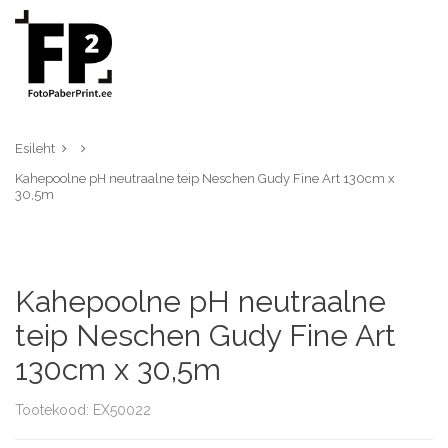
Esileht
Kahepoolne pH neutraalne teip Neschen Gudy Fine Art 130cm x
30,5m
Kahepoolne pH neutraalne
teip Neschen Gudy Fine Art
130cm x 30,5m
Tootekood: EX50022