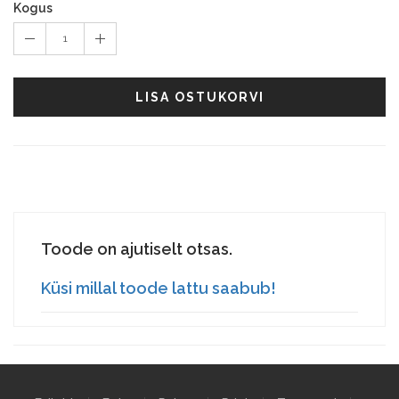
Kogus
1
LISA OSTUKORVI
Toode on ajutiselt otsas.
Küsi millal toode lattu saabub!