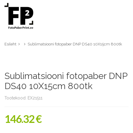
Esileht
Sublimatsiooni fotopaber DNP DS40 10X15cm 800tk
Sublimatsiooni fotopaber DNP
DS40 10X15cm 800tk
Tootekood: EX21511
146.32 €