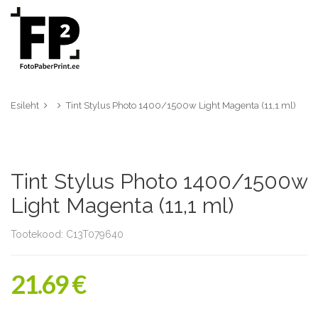
Esileht
Tint Stylus Photo 1400/1500w Light Magenta (11,1 ml)
Tint Stylus Photo 1400/1500w
Light Magenta (11,1 ml)
Tootekood: C13T079640
21.69 €