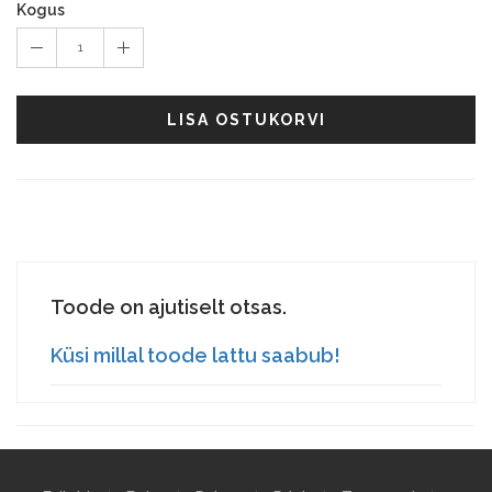
Kogus
1
LISA OSTUKORVI
Toode on ajutiselt otsas.
Küsi millal toode lattu saabub!