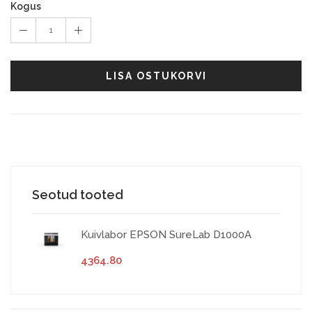
Kogus
1
LISA OSTUKORVI
Seotud tooted
Kuivlabor EPSON SureLab D1000A
4364.80