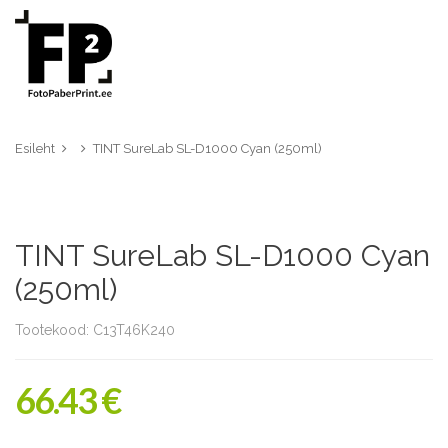
Esileht
TINT SureLab SL-D1000 Cyan (250ml)
TINT SureLab SL-D1000 Cyan
(250ml)
Tootekood: C13T46K240
66.43 €