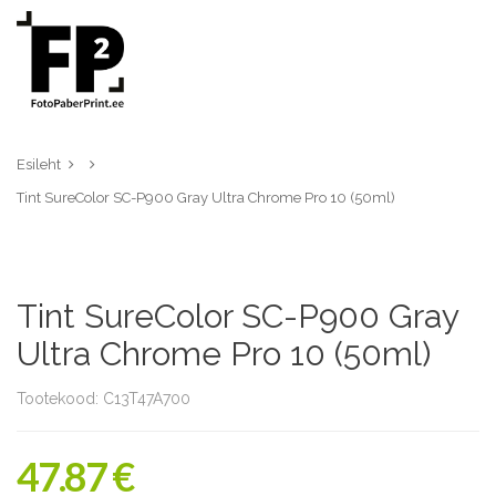
Esileht
Tint SureColor SC-P900 Gray Ultra Chrome Pro 10 (50ml)
Tint SureColor SC-P900 Gray
Ultra Chrome Pro 10 (50ml)
Tootekood: C13T47A700
47.87 €