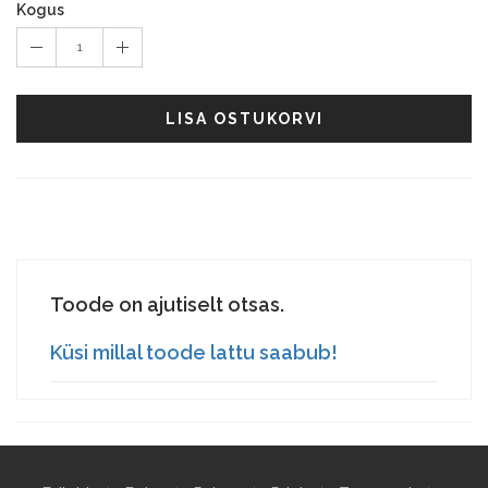
Kogus
1
LISA OSTUKORVI
Toode on ajutiselt otsas.
Küsi millal toode lattu saabub!