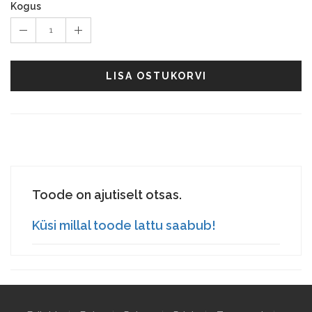
Kogus
1
LISA OSTUKORVI
Toode on ajutiselt otsas.
Küsi millal toode lattu saabub!