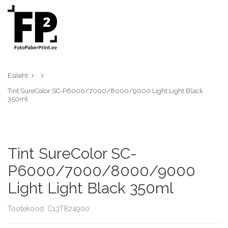
Esileht
Tint SureColor SC-P6000/7000/8000/9000 Light Light Black
350ml
Tint SureColor SC-
P6000/7000/8000/9000
Light Light Black 350ml
Tootekood: C13T824900