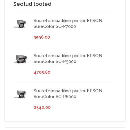
Seotud tooted
Suureformaadiline printer EPSON
SureColor SC-P7000
3596.00
Suureformaadiline printer EPSON
SureColor SC-P9000
4705.80
Suureformaadiline printer EPSON
SureColor SC-P6000
2542.00