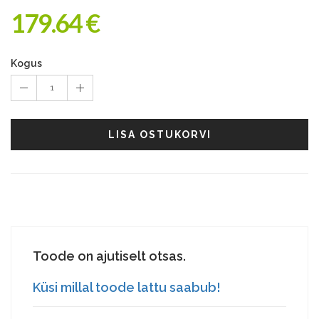
179.64 €
Kogus
1
LISA OSTUKORVI
Toode on ajutiselt otsas.
Küsi millal toode lattu saabub!