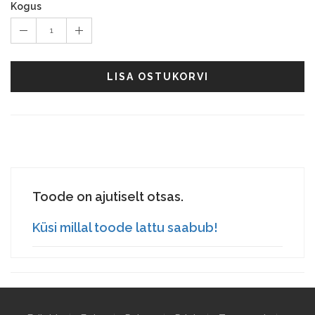
Kogus
1
LISA OSTUKORVI
Toode on ajutiselt otsas.
Küsi millal toode lattu saabub!