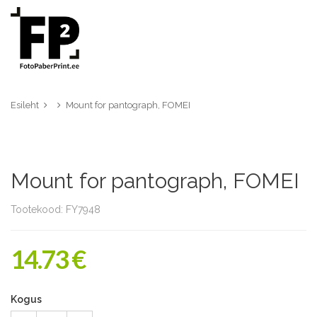
Esileht
Mount for pantograph, FOMEI
Mount for pantograph, FOMEI
Tootekood: FY7948
14.73 €
Kogus