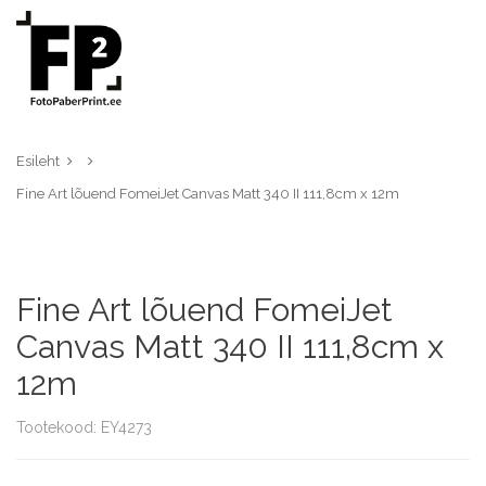
Esileht
Fine Art lõuend FomeiJet Canvas Matt 340 II 111,8cm x 12m
Fine Art lõuend FomeiJet
Canvas Matt 340 II 111,8cm x
12m
Tootekood: EY4273