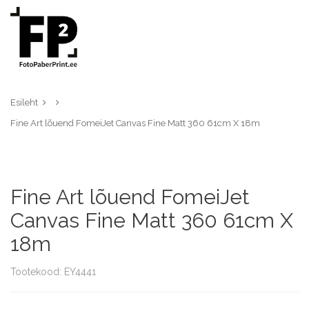
Esileht
Fine Art lõuend FomeiJet Canvas Fine Matt 360 61cm X 18m
Fine Art lõuend FomeiJet
Canvas Fine Matt 360 61cm X
18m
Tootekood: EY4441