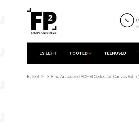
K
(
A
ESILEHT
TOOTED
TEENUSED
Esileht
Fine Art lõuend FOMEI Collection Canvas Satin