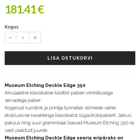
181.41 €
Kogus
1
LISA OSTUKORVI
Museum Etching Deckle Edge 350
Ainulaadne klassikalise käsitöö paberi viimistlusega
servadega paber.
Kogenud kunstnik ja printija tunnetab sõrmede vahel
eksklusiivse karakteriga klassikalist sügavtrükipaberit. Jäikus,
paksus ning suur grammkaal lisavad Museum Etching 350-le
vaid usaldust juurde.
Museum Etching Deckle Edge seeria eripäraks on