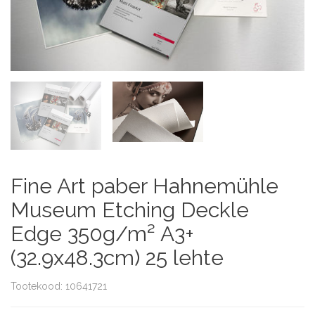
Fine Art paber Hahnemühle
Museum Etching Deckle
Edge 350g/m² A3+
(32.9x48.3cm) 25 lehte
Tootekood: 10641721