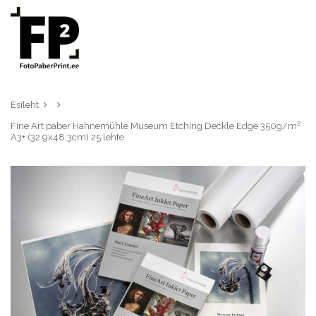
Esileht
Fine Art paber Hahnemühle Museum Etching Deckle Edge 350g/m²
A3+ (32.9x48.3cm) 25 lehte