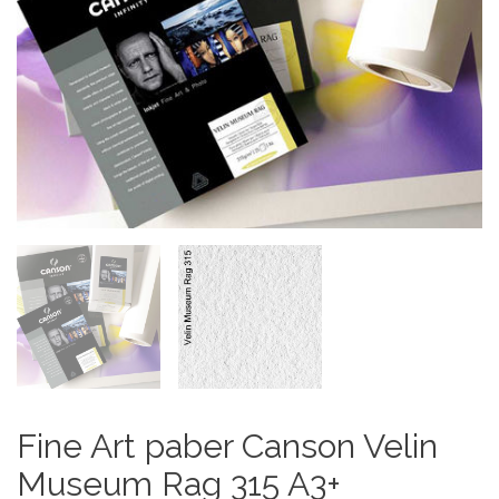
Fine Art paber Canson Velin
Museum Rag 315 A3+