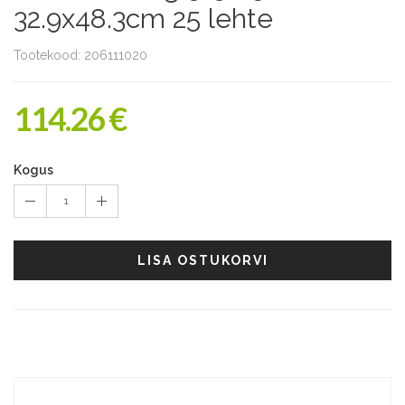
32.9x48.3cm 25 lehte
Tootekood: 206111020
114.26 €
Kogus
1
LISA OSTUKORVI