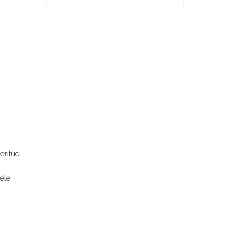
eritud
ele