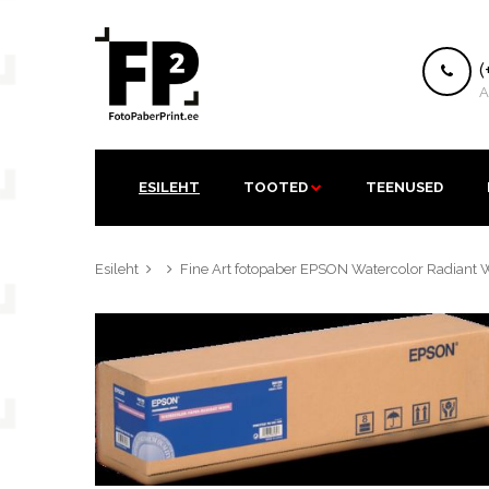
K
(
A
ESILEHT
TOOTED
TEENUSED
Esileht
Fine Art fotopaber EPSON Watercolor Radiant 