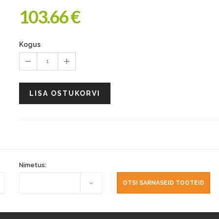
103.66 €
Kogus
1
LISA OSTUKORVI
Nimetus: