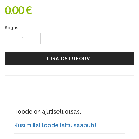
0.00 €
Kogus
1
LISA OSTUKORVI
Toode on ajutiselt otsas.
Küsi millal toode lattu saabub!