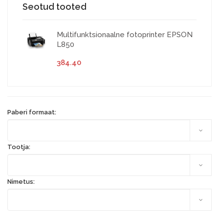
Seotud tooted
Multifunktsionaalne fotoprinter EPSON
L850
384.40
Paberi formaat:
Tootja:
Nimetus: