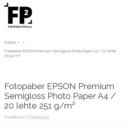
Esileht
Fotopaber EPSON Premium Semigloss Photo Paper A4 / 20 lehte
251 g/m²
Fotopaber EPSON Premium
Semigloss Photo Paper A4 /
20 lehte 251 g/m²
Tootekood: C13S041332