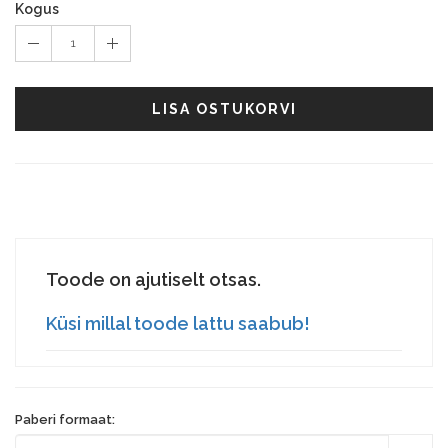
Kogus
1
LISA OSTUKORVI
Toode on ajutiselt otsas.
Küsi millal toode lattu saabub!
Paberi formaat: