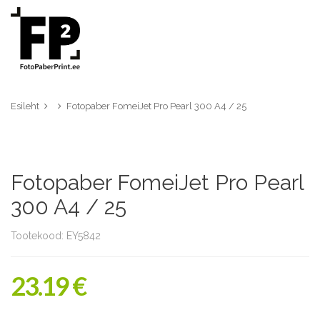
Esileht
Fotopaber FomeiJet Pro Pearl 300 A4 / 25
Fotopaber FomeiJet Pro Pearl
300 A4 / 25
Tootekood: EY5842
23.19 €