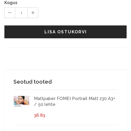
Kogus
1
LISA OSTUKORVI
Seotud tooted
Mattpaber FOMEI Portrait Matt 230 A3+
/ 50 lehte
36.83