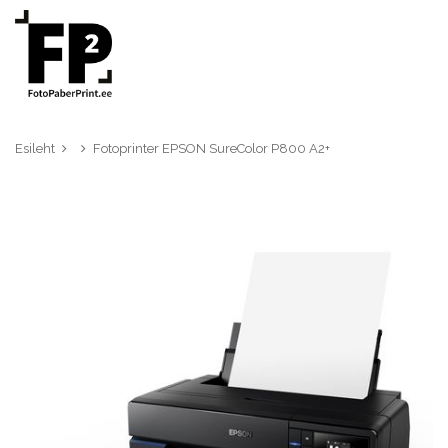
Esileht
Fotoprinter EPSON SureColor P800 A2+