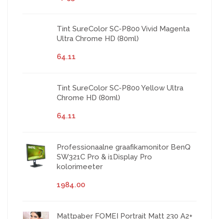
Tint SureColor SC-P800 Vivid Magenta
Ultra Chrome HD (80ml)
64.11
Tint SureColor SC-P800 Yellow Ultra
Chrome HD (80ml)
64.11
Professionaalne graafikamonitor BenQ
SW321C Pro & i1Display Pro
kolorimeeter
1984.00
Mattpaber FOMEI Portrait Matt 230 A2+