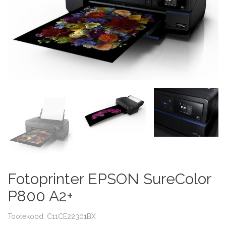
Fotoprinter EPSON SureColor
P800 A2+
Tootekood: C11CE22301BX