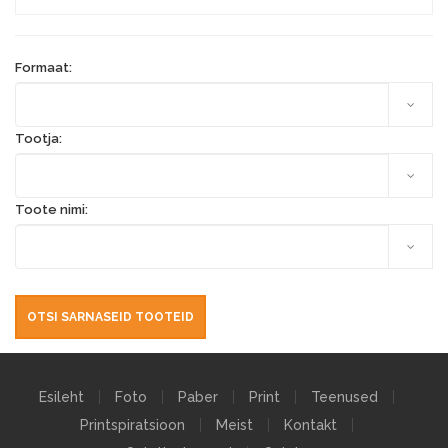
Formaat:
Tootja:
Toote nimi:
Esileht
Foto
Paber
Print
Teenused
Printspiratsioon
Meist
Kontakt