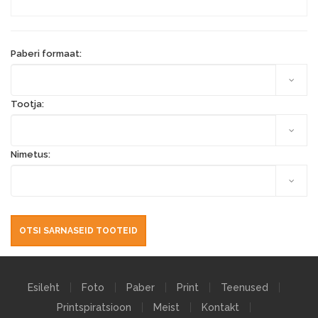
Paberi formaat:
Tootja:
Nimetus:
Esileht
Foto
Paber
Print
Teenused
Printspiratsioon
Meist
Kontakt