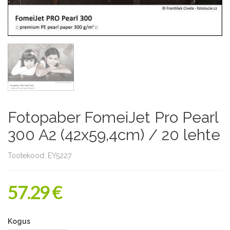
Fotopaber FomeiJet Pro Pearl
300 A2 (42x59,4cm) / 20 lehte
Tootekood: EY5227
57.29 €
Kogus