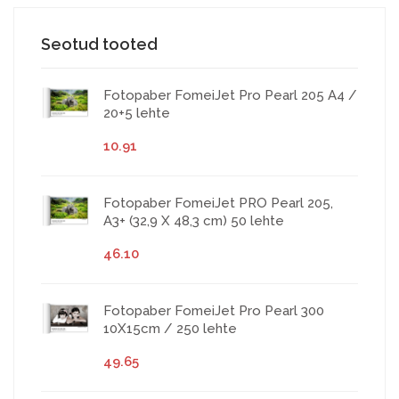
Seotud tooted
Fotopaber FomeiJet Pro Pearl 205 A4 /
20+5 lehte
10.91
Fotopaber FomeiJet PRO Pearl 205,
A3+ (32,9 X 48,3 cm) 50 lehte
46.10
Fotopaber FomeiJet Pro Pearl 300
10X15cm / 250 lehte
49.65