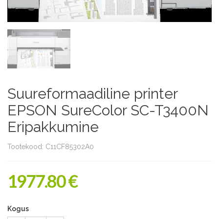
Suureformaadiline printer
EPSON SureColor SC-T3400N
Eripakkumine
Tootekood: C11CF85302A0
1977.80 €
Kogus