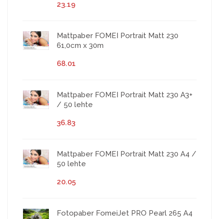
23.19
Mattpaber FOMEI Portrait Matt 230
61,0cm x 30m
68.01
Mattpaber FOMEI Portrait Matt 230 A3+
/ 50 lehte
36.83
Mattpaber FOMEI Portrait Matt 230 A4 /
50 lehte
20.05
Fotopaber FomeiJet PRO Pearl 265 A4