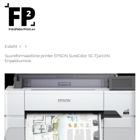
Esileht
Suureformaadiline printer EPSON SureColor SC-T3400N
Eripakkumine