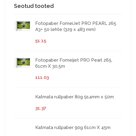
Seotud tooted
Fotopaber FomeiJet PRO PEARL 265
A3+ 50 lehte (329 x 483 mm)
51.15
Fotopaber Fomeijet PRO Pearl 265,
61cm X 30,5m
111.03
Katmata rullpaber 80g 914mm x 50m
31.37
Katmata rullpaber 90g 61cm X 45m