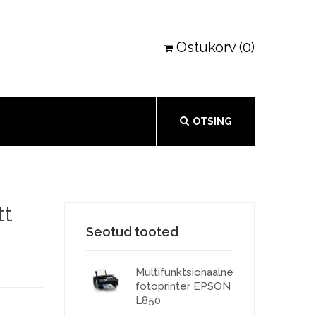
Ostukorv (0)
OTSING
tt
Seotud tooted
Multifunktsionaalne
fotoprinter EPSON
L850