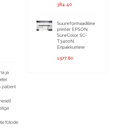
384.40
Suureformaadiline
printer EPSON
SureColor SC-
T3400N
Eripakkumine
1977.80
na ja
etel
 paberil
heselt
stiga
ete fotode